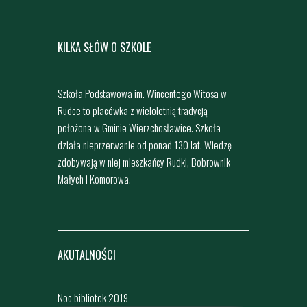
KILKA SŁÓW O SZKOLE
Szkoła Podstawowa im. Wincentego Witosa w
Rudce to placówka z wieloletnią tradycją
położona w Gminie Wierzchosławice. Szkoła
działa nieprzerwanie od ponad 130 lat. Wiedzę
zdobywają w niej mieszkańcy Rudki, Bobrownik
Małych i Komorowa.
AKUTALNOŚCI
Noc bibliotek 2019