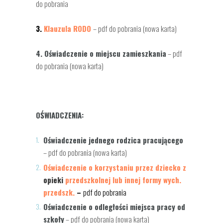
do pobrania
3.
Klauzula RODO
– pdf do pobrania (nowa karta)
4. Oświadczenie o miejscu zamieszkania
– pdf
do pobrania (nowa karta)
OŚWIADCZENIA:
Oświadczenie jednego rodzica pracującego
– pdf do pobrania (nowa karta)
Oświadczenie o korzystaniu przez dziecko z
opieki
przedszkolnej lub innej formy wych.
przedszk.
–
pdf do pobrania
Oświadczenie o odległości miejsca pracy od
szkoły
– pdf do pobrania (nowa karta)