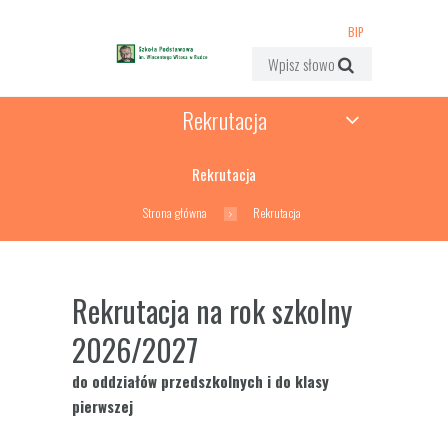
BIP
Rekrutacja
Rekrutacja
Strona główna
Rekrutacja
Rekrutacja na rok szkolny
2026/2027
do oddziałów przedszkolnych i do klasy
pierwszej