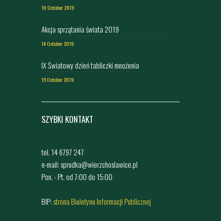
10 October 2019
Akcja sprzątania świata 2019
14 October 2019
IX Światowy dzień tabliczki mnożenia
15 October 2019
SZYBKI KONTAKT
tel. 14 6797 247
e-mail: sprudka@wierzchoslawice.pl
Pon. - Pt. od 7:00 do 15:00
BIP:
strona Biuletynu Informacji Publicznej