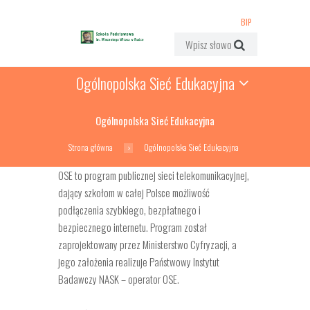
BIP
Ogólnopolska Sieć Edukacyjna
Ogólnopolska Sieć Edukacyjna
Strona główna
Ogólnopolska Sieć Edukacyjna
OSE to program publicznej sieci telekomunikacyjnej,
dający szkołom w całej Polsce możliwość
podłączenia szybkiego, bezpłatnego i
bezpiecznego internetu. Program został
zaprojektowany przez Ministerstwo Cyfryzacji, a
jego założenia realizuje Państwowy Instytut
Badawczy NASK – operator OSE.