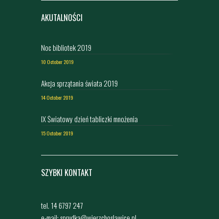
AKUTALNOŚCI
Noc bibliotek 2019
10 October 2019
Akcja sprzątania świata 2019
14 October 2019
IX Światowy dzień tabliczki mnożenia
15 October 2019
SZYBKI KONTAKT
tel. 14 6797 247
e-mail: sprudka@wierzchoslawice.pl