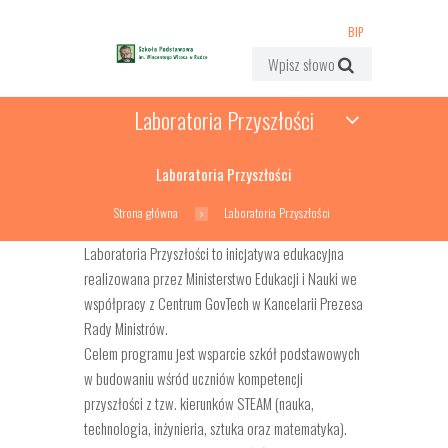
BIP
Laboratoria Przyszłości
Laboratoria Przyszłości
Strona główna
Laboratoria Przyszłości
Laboratoria Przyszłości to inicjatywa edukacyjna
realizowana przez Ministerstwo Edukacji i Nauki we
współpracy z Centrum GovTech w Kancelarii Prezesa
Rady Ministrów.
Celem programu jest wsparcie szkół podstawowych
w budowaniu wśród uczniów kompetencji
przyszłości z tzw. kierunków STEAM (nauka,
technologia, inżynieria, sztuka oraz matematyka).