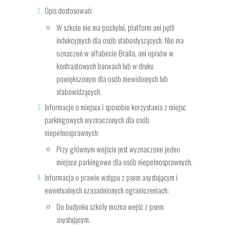
Opis dostosowań:
W szkole nie ma pochylni, platform ani pętli
indukcyjnych dla osób słabosłyszących. Nie ma
oznaczeń w alfabecie Braila, ani opisów w
kontrastowych barwach lub w druku
powiększonym dla osób niewidomych lub
słabowidzących.
Informacje o miejscu i sposobie korzystania z miejsc
parkingowych wyznaczonych dla osób
niepełnosprawnych:
Przy głównym wejściu jest wyznaczone jedno
miejsce parkingowe dla osób niepełnosprawnych.
Informacja o prawie wstępu z psem asystującym i
ewentualnych uzasadnionych ograniczeniach:
Do budynku szkoły można wejść z psem
asystującym.