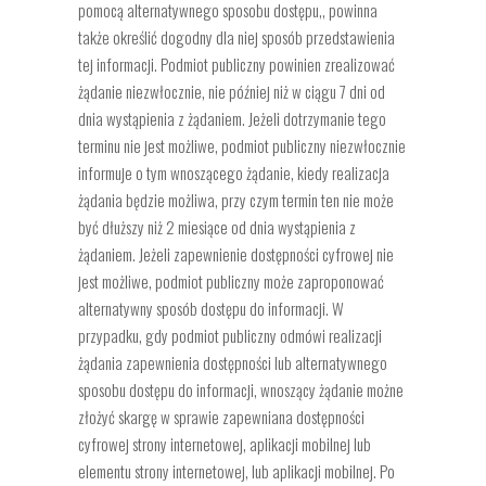
pomocą alternatywnego sposobu dostępu,, powinna
także określić dogodny dla niej sposób przedstawienia
tej informacji. Podmiot publiczny powinien zrealizować
żądanie niezwłocznie, nie później niż w ciągu 7 dni od
dnia wystąpienia z żądaniem. Jeżeli dotrzymanie tego
terminu nie jest możliwe, podmiot publiczny niezwłocznie
informuje o tym wnoszącego żądanie, kiedy realizacja
żądania będzie możliwa, przy czym termin ten nie może
być dłuższy niż 2 miesiące od dnia wystąpienia z
żądaniem. Jeżeli zapewnienie dostępności cyfrowej nie
jest możliwe, podmiot publiczny może zaproponować
alternatywny sposób dostępu do informacji. W
przypadku, gdy podmiot publiczny odmówi realizacji
żądania zapewnienia dostępności lub alternatywnego
sposobu dostępu do informacji, wnoszący żądanie możne
złożyć skargę w sprawie zapewniana dostępności
cyfrowej strony internetowej, aplikacji mobilnej lub
elementu strony internetowej, lub aplikacji mobilnej. Po