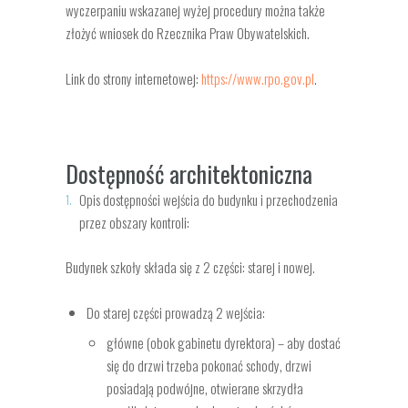
wyczerpaniu wskazanej wyżej procedury można także
złożyć wniosek do Rzecznika Praw Obywatelskich.
Link do strony internetowej:
https://www.rpo.gov.pl
.
Dostępność architektoniczna
Opis dostępności wejścia do budynku i przechodzenia
przez obszary kontroli:
Budynek szkoły składa się z 2 części: starej i nowej.
Do starej części prowadzą 2 wejścia:
główne (obok gabinetu dyrektora) – aby dostać
się do drzwi trzeba pokonać schody, drzwi
posiadają podwójne, otwierane skrzydła