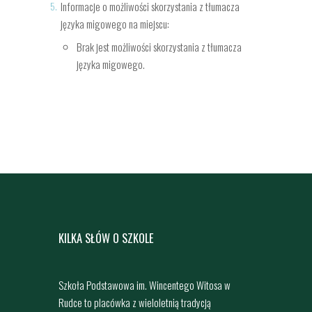
Informacje o możliwości skorzystania z tłumacza
języka migowego na miejscu:
Brak jest możliwości skorzystania z tłumacza
języka migowego.
KILKA SŁÓW O SZKOLE
Szkoła Podstawowa im. Wincentego Witosa w
Rudce to placówka z wieloletnią tradycją