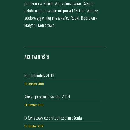
położona w Gminie Wierzchosławice. Szkoła
działa nieprzerwanie od ponad 130 lat. Wiedzę
zdobywają w niej mieszkańcy Rudki, Bobrownik
Małych i Komorowa.
AKUTALNOŚCI
Noc bibliotek 2019
10 October 2019
Akcja sprzątania świata 2019
14 October 2019
IX Światowy dzień tabliczki mnożenia
15 October 2019