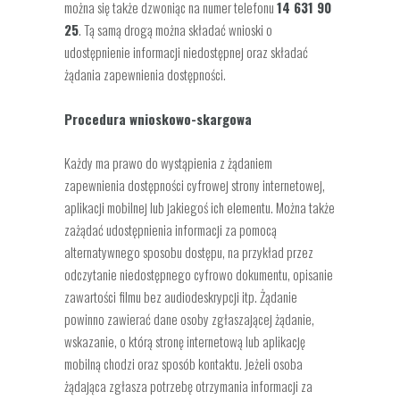
można się także dzwoniąc na numer telefonu
14 631 90
25
. Tą samą drogą można składać wnioski o
udostępnienie informacji niedostępnej oraz składać
żądania zapewnienia dostępności.
Procedura wnioskowo-skargowa
Każdy ma prawo do wystąpienia z żądaniem
zapewnienia dostępności cyfrowej strony internetowej,
aplikacji mobilnej lub jakiegoś ich elementu. Można także
zażądać udostępnienia informacji za pomocą
alternatywnego sposobu dostępu, na przykład przez
odczytanie niedostępnego cyfrowo dokumentu, opisanie
zawartości filmu bez audiodeskrypcji itp. Żądanie
powinno zawierać dane osoby zgłaszającej żądanie,
wskazanie, o którą stronę internetową lub aplikację
mobilną chodzi oraz sposób kontaktu. Jeżeli osoba
żądająca zgłasza potrzebę otrzymania informacji za