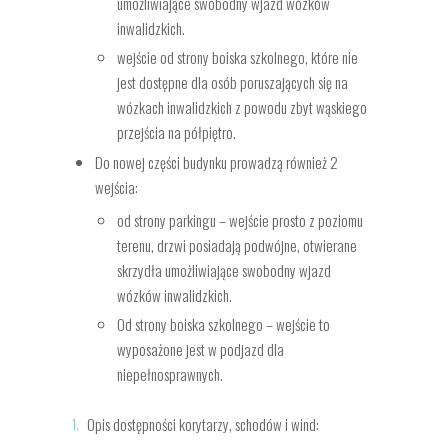
umożliwiające swobodny wjazd wózków
inwalidzkich.
wejście od strony boiska szkolnego, które nie
jest dostępne dla osób poruszających się na
wózkach inwalidzkich z powodu zbyt wąskiego
przejścia na półpiętro.
Do nowej części budynku prowadzą również 2
wejścia:
od strony parkingu – wejście prosto z poziomu
terenu, drzwi posiadają podwójne, otwierane
skrzydła umożliwiające swobodny wjazd
wózków inwalidzkich.
Od strony boiska szkolnego – wejście to
wyposażone jest w podjazd dla
niepełnosprawnych.
Opis dostępności korytarzy, schodów i wind: