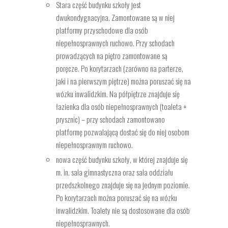
Stara część budynku szkoły jest
dwukondygnacyjna. Zamontowane są w niej
platformy przyschodowe dla osób
niepełnosprawnych ruchowo. Przy schodach
prowadzących na piętro zamontowane są
poręcze. Po korytarzach (zarówno na parterze,
jaki i na pierwszym piętrze) można poruszać się na
wózku inwalidzkim. Na półpiętrze znajduje się
łazienka dla osób niepełnosprawnych (toaleta +
prysznic) – przy schodach zamontowano
platformę pozwalającą dostać się do niej osobom
niepełnosprawnym ruchowo.
nowa część budynku szkoły, w której znajduje się
m. in. sala gimnastyczna oraz sala oddziału
przedszkolnego znajduje się na jednym poziomie.
Po korytarzach można poruszać się na wózku
inwalidzkim. Toalety nie są dostosowane dla osób
niepełnosprawnych.