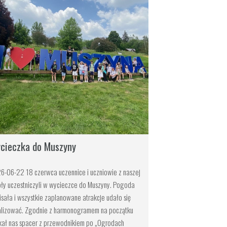
cieczka do Muszyny
6-06-22 18 czerwca uczennice i uczniowie z naszej
oły uczestniczyli w wycieczce do Muszyny. Pogoda
isała i wszystkie zaplanowane atrakcje udało się
alizować. Zgodnie z harmonogramem na początku
kał nas spacer z przewodnikiem po „Ogrodach