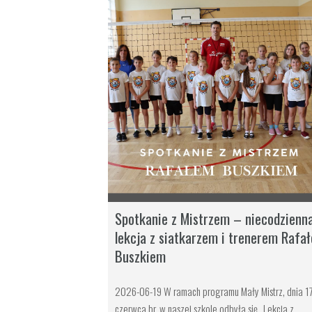
Spotkanie z Mistrzem – niecodzienn
lekcja z siatkarzem i trenerem Rafa
Buszkiem
2026-06-19 W ramach programu Mały Mistrz, dnia 1
czerwca br. w naszej szkole odbyła się „Lekcja z