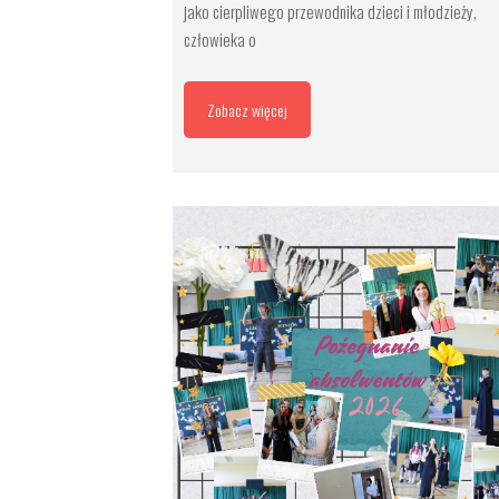
jako cierpliwego przewodnika dzieci i młodzieży,
człowieka o
Zobacz więcej