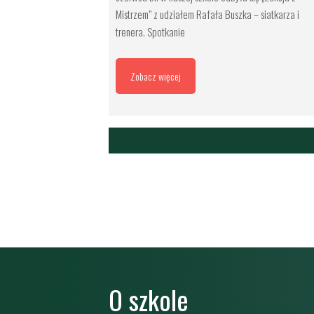
Mistrzem” z udziałem Rafała Buszka – siatkarza i
trenera. Spotkanie
Zobacz więcej
O szkole