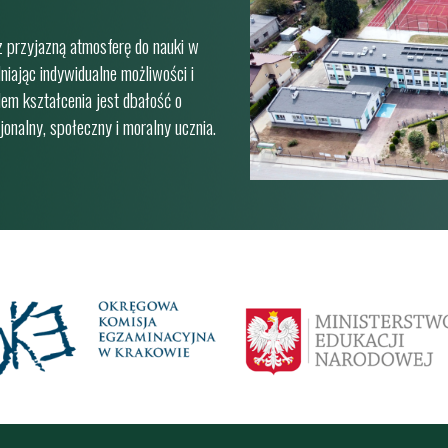
 przyjazną atmosferę do nauki w
niając indywidualne możliwości i
em kształcenia jest dbałość o
onalny, społeczny i moralny ucznia.