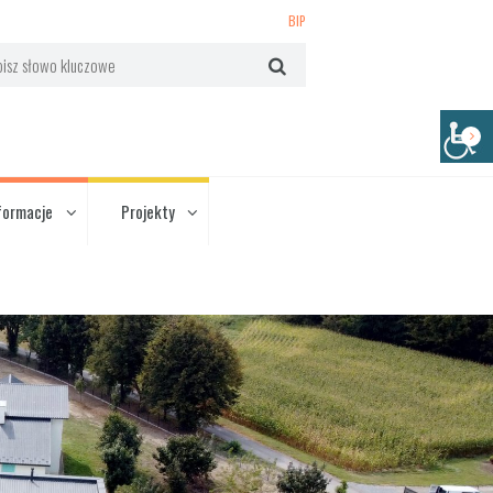
BIP
formacje
Projekty