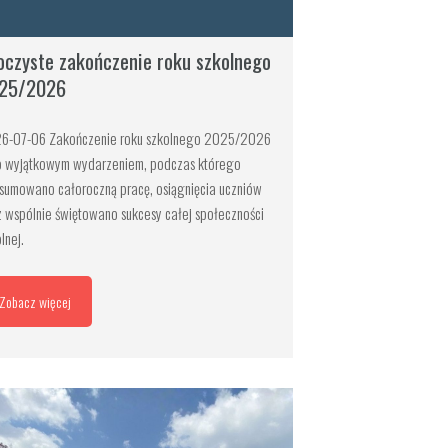
oczyste zakończenie roku szkolnego
25/2026
6-07-06 Zakończenie roku szkolnego 2025/2026
o wyjątkowym wydarzeniem, podczas którego
sumowano całoroczną pracę, osiągnięcia uczniów
z wspólnie świętowano sukcesy całej społeczności
lnej.
Zobacz więcej