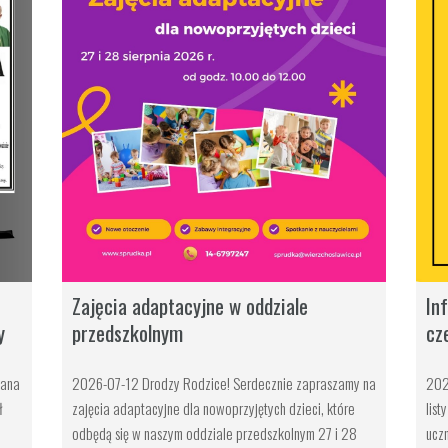
Zajęcia adaptacyjne w oddziale
In
y
przedszkolnym
cz
Jana
2026-07-12 Drodzy Rodzice! Serdecznie zapraszamy na
202
ł
zajęcia adaptacyjne dla nowoprzyjętych dzieci, które
list
odbędą się w naszym oddziale przedszkolnym 27 i 28
uczn