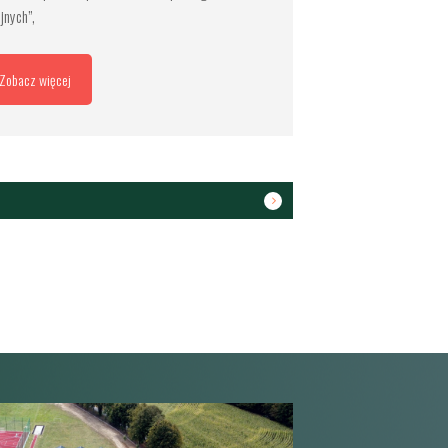
ijnych”,
Zobacz więcej