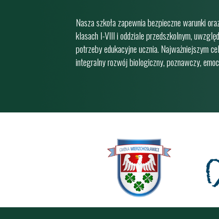
Nasza szkoła zapewnia bezpieczne warunki oraz
klasach I-VIII i oddziale przedszkolnym, uwzględ
potrzeby edukacyjne ucznia. Najważniejszym cel
integralny rozwój biologiczny, poznawczy, emocj