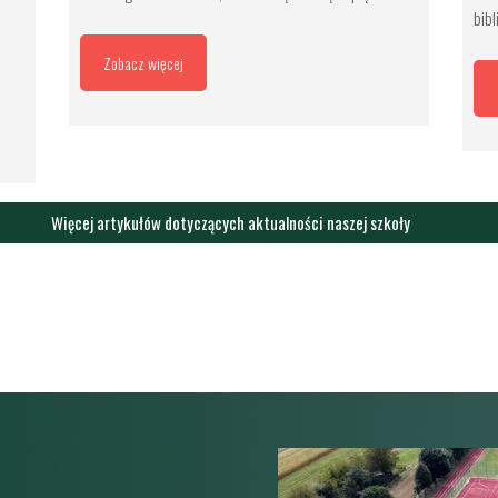
bibl
Zobacz więcej
Więcej artykułów dotyczących aktualności naszej szkoły