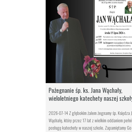
Pożegnanie śp. ks. Jana Wąchały,
wieloletniego katechety naszej szkoł
2026-07-14 Z głębokim żalem żegnamy śp. Księdza 
Wąchałę, który przez 17 lat z wielkim oddaniem pełni
posługę katechety w naszej szkole. Zapamiętamy Go