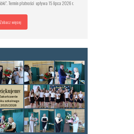
abki”. Termin płatności upływa 15 lipca 2026 r.
Zobacz więcej