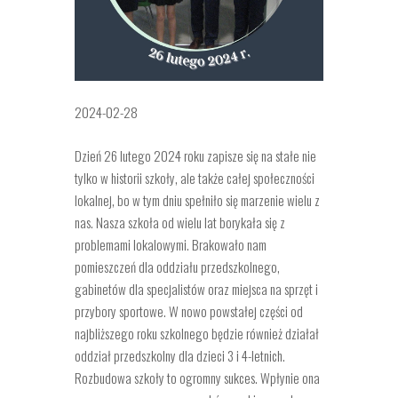
2024-02-28
Dzień 26 lutego 2024 roku zapisze się na stałe nie
tylko w historii szkoły, ale także całej społeczności
lokalnej, bo w tym dniu spełniło się marzenie wielu z
nas. Nasza szkoła od wielu lat borykała się z
problemami lokalowymi. Brakowało nam
pomieszczeń dla oddziału przedszkolnego,
gabinetów dla specjalistów oraz
miejsca na sprzęt i
przybory sportowe. W nowo powstałej części od
najbliższego roku szkolnego będzie również działał
oddział przedszkolny dla dzieci 3 i 4-letnich.
Rozbudowa szkoły to ogromny sukces. Wpłynie ona