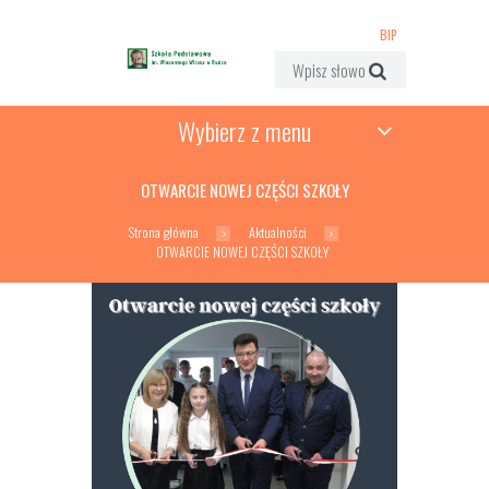
BIP
Wybierz z menu
OTWARCIE NOWEJ CZĘŚCI SZKOŁY
Strona główna
Aktualności
OTWARCIE NOWEJ CZĘŚCI SZKOŁY