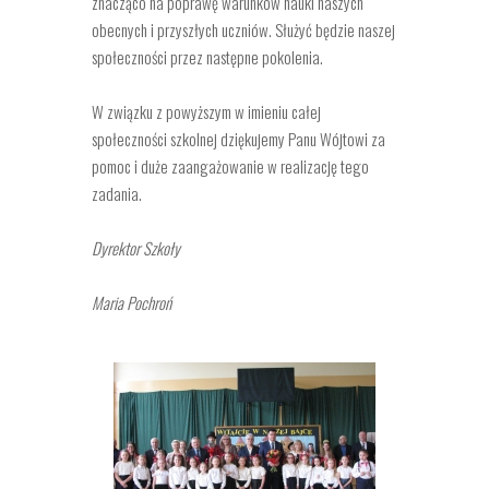
znacząco na poprawę warunków nauki naszych
obecnych i przyszłych uczniów. Służyć będzie naszej
społeczności przez następne pokolenia.
W związku z powyższym w imieniu całej
społeczności szkolnej dziękujemy Panu Wójtowi za
pomoc i duże zaangażowanie w realizację tego
zadania.
Dyrektor Szkoły
Maria Pochroń