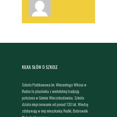
KILKA SŁÓW O SZKOLE
Szkoła Podstawowa im. Wincentego Witosa w
Rudce to placówka z wieloletnią tradycją
położona w Gminie Wierzchosławice. Szkoła
działa nieprzerwanie od ponad 130 lat. Wiedzę
zdobywają w niej mieszkańcy Rudki, Bobrownik