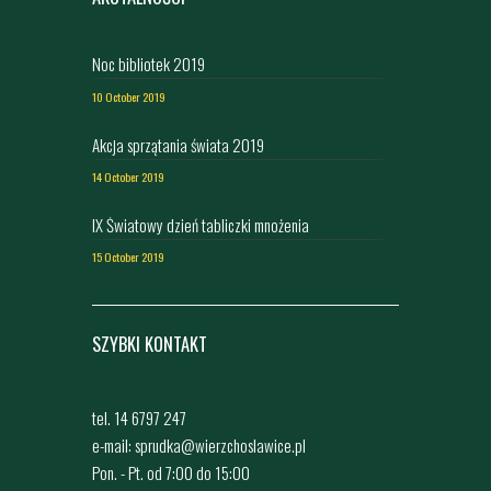
Noc bibliotek 2019
10 October 2019
Akcja sprzątania świata 2019
14 October 2019
IX Światowy dzień tabliczki mnożenia
15 October 2019
SZYBKI KONTAKT
tel. 14 6797 247
e-mail: sprudka@wierzchoslawice.pl
Pon. - Pt. od 7:00 do 15:00