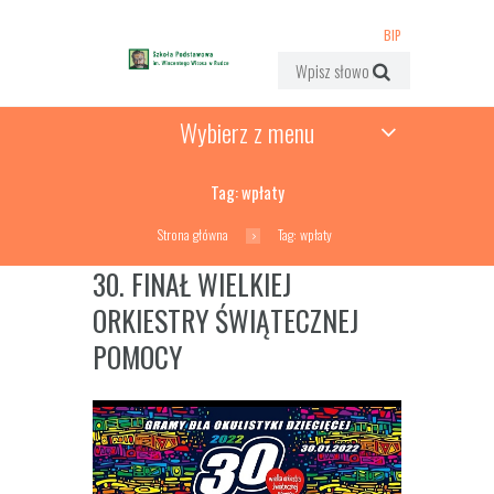
BIP
Wybierz z menu
Tag: wpłaty
Strona główna
Tag: wpłaty
30. FINAŁ WIELKIEJ
ORKIESTRY ŚWIĄTECZNEJ
POMOCY