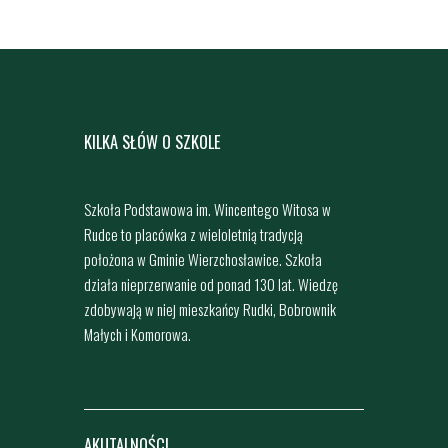
KILKA SŁÓW O SZKOLE
Szkoła Podstawowa im. Wincentego Witosa w
Rudce to placówka z wieloletnią tradycją
położona w Gminie Wierzchosławice. Szkoła
działa nieprzerwanie od ponad 130 lat. Wiedzę
zdobywają w niej mieszkańcy Rudki, Bobrownik
Małych i Komorowa.
AKUTALNOŚCI