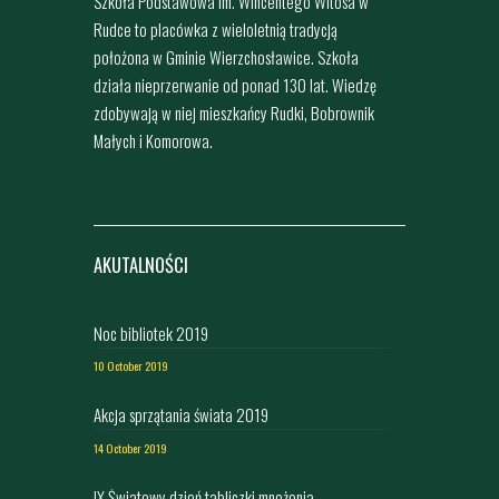
Szkoła Podstawowa im. Wincentego Witosa w
Rudce to placówka z wieloletnią tradycją
położona w Gminie Wierzchosławice. Szkoła
działa nieprzerwanie od ponad 130 lat. Wiedzę
zdobywają w niej mieszkańcy Rudki, Bobrownik
Małych i Komorowa.
AKUTALNOŚCI
Noc bibliotek 2019
10 October 2019
Akcja sprzątania świata 2019
14 October 2019
IX Światowy dzień tabliczki mnożenia