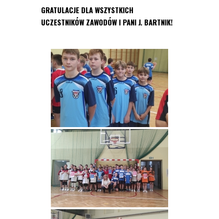
GRATULACJE DLA WSZYSTKICH
UCZESTNIKÓW ZAWODÓW I PANI J. BARTNIK!