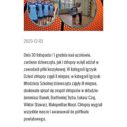
2023-12-03
Dnia 30 listopada i 1 grudnia nasi uczniowie,
zarówno dziewczęta, jak i chłopcy wzięli udział w
zawodach piłki koszykowej. W kategorii Igrzysk
Dzieci chłopcy zajęli II miejsce, w kategorii Igrzysk
Młodzieży Szkolnej dziewczęta zajęły III miejsce,
doskonale spisał się zespół
chłopców w składzie:
Jeremiasz Banek, Bartłomiej Tryba, Łukasz Czuj,
Wiktor Stawarz, Maksymilian Moryl. Chłopcy wygrali
wszystkie mecze i awansowali do półfinału
powiatowego.