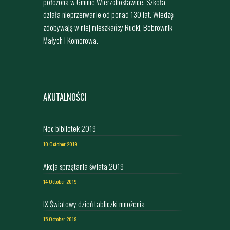
położona w Gminie Wierzchosławice. Szkoła
działa nieprzerwanie od ponad 130 lat. Wiedzę
zdobywają w niej mieszkańcy Rudki, Bobrownik
Małych i Komorowa.
AKUTALNOŚCI
Noc bibliotek 2019
10 October 2019
Akcja sprzątania świata 2019
14 October 2019
IX Światowy dzień tabliczki mnożenia
15 October 2019