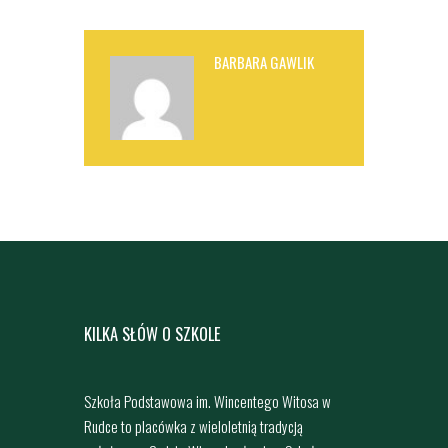
BARBARA GAWLIK
KILKA SŁÓW O SZKOLE
Szkoła Podstawowa im. Wincentego Witosa w
Rudce to placówka z wieloletnią tradycją