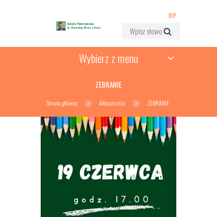
BIP
Wybierz z menu
ZEBRANIE
Strona główna
Aktualności
ZEBRANIE