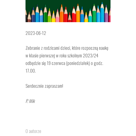
2023-06-12
Zebranie z rodzicami dzieci, które rozpoczną naukę
w klasie pierwszej w roku szkolnym 2023/24
odbędzie się 19 czerwca (poniedziałek) o godz.
17.00.
Serdecznie zapraszam!
P. Mik
O autorze