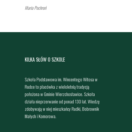
Maria Pochroń
KILKA SŁÓW O SZKOLE
Szkoła Podstawowa im. Wincentego Witosa w
Rudce to placówka z wieloletnią tradycją
położona w Gminie Wierzchosławice. Szkoła
działa nieprzerwanie od ponad 130 lat. Wiedzę
zdobywają w niej mieszkańcy Rudki, Bobrownik
Małych i Komorowa.