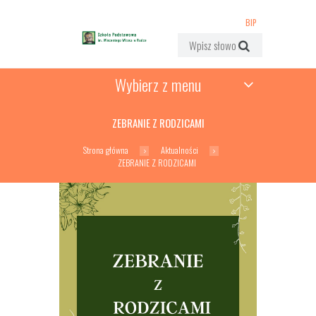
BIP
Wybierz z menu
ZEBRANIE Z RODZICAMI
Strona główna
Aktualności
ZEBRANIE Z RODZICAMI