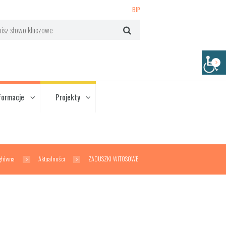
BIP
formacje
Projekty
główna
Aktualności
ZADUSZKI WITOSOWE