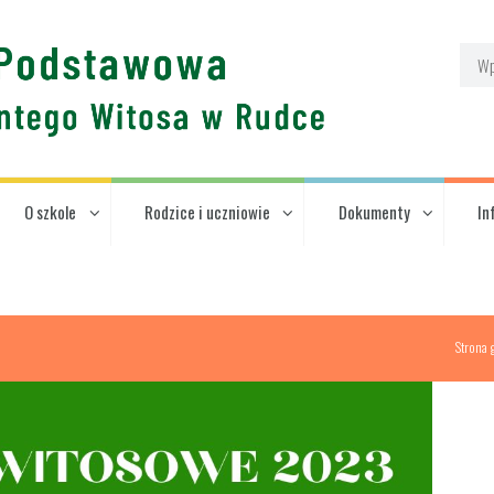
O szkole
Rodzice i uczniowie
Dokumenty
In
Strona 