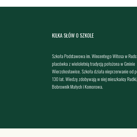
KILKA SŁÓW O SZKOLE
Szkoła Podstawowa im. Wincentego Witosa w Rudc
placówka z wieloletnią tradycją położona w Gminie
Wierzchosławice. Szkoła działa nieprzerwanie od 
130 lat. Wiedzę zdobywają w niej mieszkańcy Rudki
Bobrownik Małych i Komorowa.