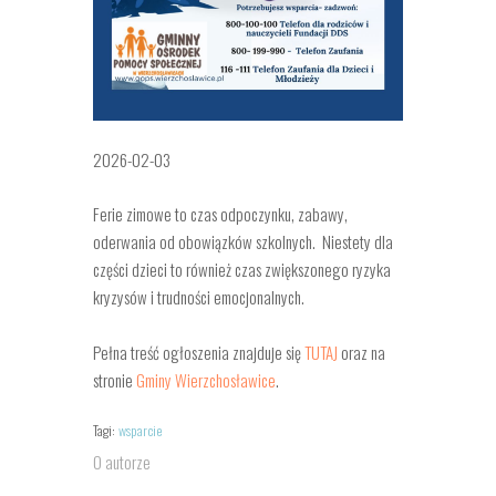
2026-02-03
Ferie zimowe to czas odpoczynku, zabawy,
oderwania od obowiązków szkolnych. Niestety dla
części dzieci to również czas zwiększonego ryzyka
kryzysów i
trudności emocjonalnych.
Pełna treść ogłoszenia znajduje się
TUTAJ
oraz na
stronie
Gminy Wierzchosławice
.
Tagi:
wsparcie
O autorze