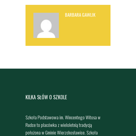
BARBARA GAWLIK
KILKA SŁÓW O SZKOLE
Szkoła Podstawowa im. Wincentego Witosa w
Rudce to placówka z wieloletnią tradycją
położona w Gminie Wierzchosławice. Szkoła