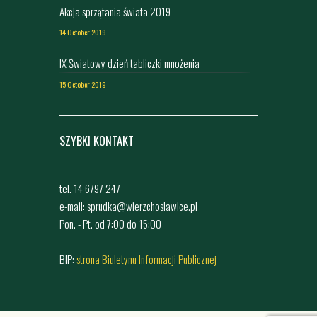
Akcja sprzątania świata 2019
14 October 2019
IX Światowy dzień tabliczki mnożenia
15 October 2019
SZYBKI KONTAKT
tel. 14 6797 247
e-mail: sprudka@wierzchoslawice.pl
Pon. - Pt. od 7:00 do 15:00
BIP:
strona Biuletynu Informacji Publicznej