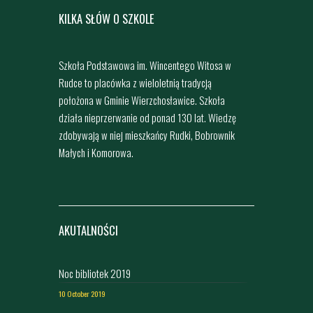
KILKA SŁÓW O SZKOLE
Szkoła Podstawowa im. Wincentego Witosa w
Rudce to placówka z wieloletnią tradycją
położona w Gminie Wierzchosławice. Szkoła
działa nieprzerwanie od ponad 130 lat. Wiedzę
zdobywają w niej mieszkańcy Rudki, Bobrownik
Małych i Komorowa.
AKUTALNOŚCI
Noc bibliotek 2019
10 October 2019