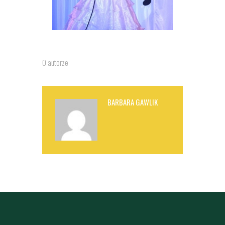
O autorze
BARBARA GAWLIK