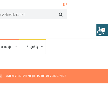
BIP
formacje
Projekty
WYNIKI KONKURSU KOLĘD I PASTORAŁEK 2022/2023