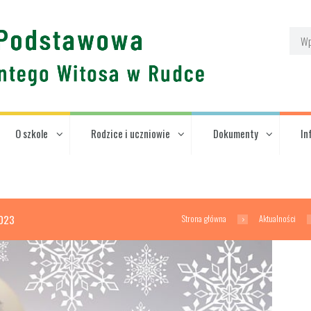
O szkole
Rodzice i uczniowie
Dokumenty
In
Strona główna
Aktualności
2023