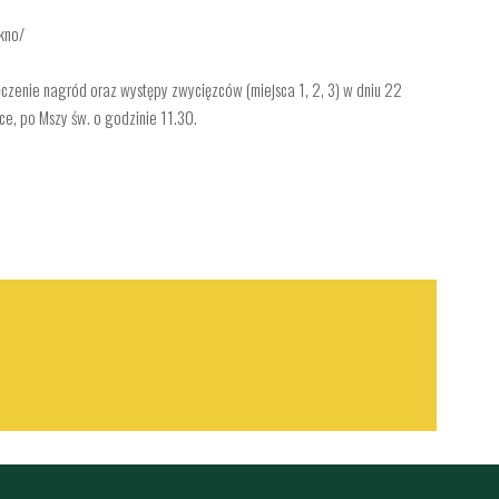
kno/
czenie nagród oraz występy zwycięzców (miejsca 1, 2, 3) w dniu 22
e, po Mszy św. o godzinie 11.30.