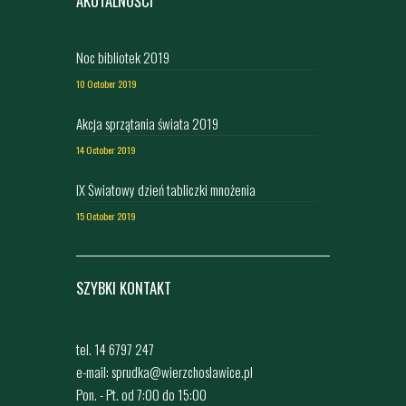
AKUTALNOŚCI
Noc bibliotek 2019
10 October 2019
Akcja sprzątania świata 2019
14 October 2019
IX Światowy dzień tabliczki mnożenia
15 October 2019
SZYBKI KONTAKT
tel. 14 6797 247
e-mail: sprudka@wierzchoslawice.pl
Pon. - Pt. od 7:00 do 15:00