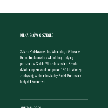
KILKA SŁÓW O SZKOLE
Szkoła Podstawowa im. Wincentego Witosa w
Rudce to placówka z wieloletnią tradycją
położona w Gminie Wierzchosławice. Szkoła
działa nieprzerwanie od ponad 130 lat. Wiedzę
zdobywają w niej mieszkańcy Rudki, Bobrownik
Małych i Komorowa.