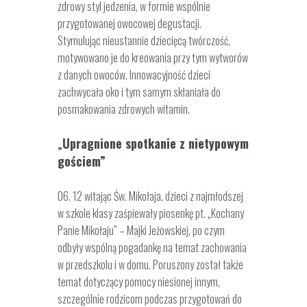
zdrowy styl jedzenia, w formie wspólnie
przygotowanej owocowej degustacji.
Stymulując nieustannie dziecięcą twórczość,
motywowano je do kreowania przy tym wytworów
z danych owoców. Innowacyjność dzieci
zachwycała oko i tym samym skłaniała do
posmakowania zdrowych witamin.
Upragnione spotkanie z nietypowym
„
gościem”
06. 12 witając Św. Mikołaja, dzieci z najmłodszej
w szkole klasy zaśpiewały piosenkę pt. „Kochany
Panie Mikołaju” – Majki Jeżowskiej, po czym
odbyły wspólną pogadankę na temat zachowania
w przedszkolu i w domu. Poruszony został także
temat dotyczący pomocy niesionej innym,
szczególnie rodzicom podczas przygotowań do