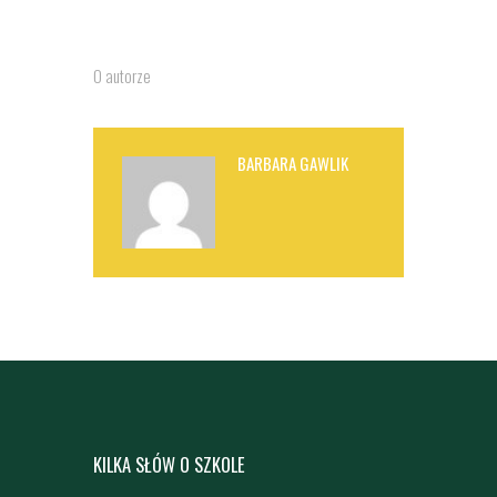
O autorze
BARBARA GAWLIK
KILKA SŁÓW O SZKOLE