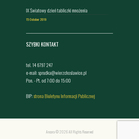
IX Światowy dzień tabliczki mnożenia
15 October 2019
SZYBKI KONTAKT
tel. 14 6797 247
e-mail: sprudka@wierzchoslawice.pl
Pon. - Pt. od 7:00 do 15:00
BIP:
strona Biuletynu Informacji Publicznej
Ancora © 2026 All Rights Reserved