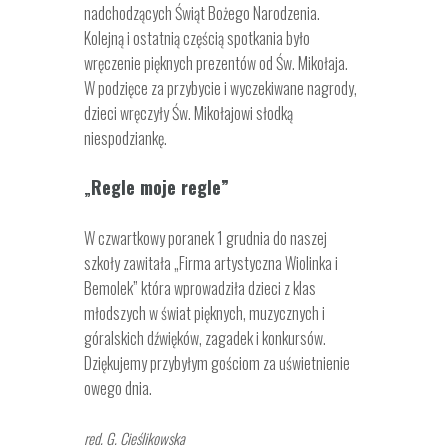
nadchodzących Świąt Bożego Narodzenia.
Kolejną i ostatnią częścią spotkania było
wręczenie pięknych prezentów od Św. Mikołaja.
W podzięce za przybycie i wyczekiwane nagrody,
dzieci wręczyły Św. Mikołajowi słodką
niespodziankę.
Regle moje regle”
„
W czwartkowy poranek 1 grudnia do naszej
szkoły zawitała „Firma artystyczna Wiolinka i
Bemolek” która wprowadziła dzieci z klas
młodszych w świat pięknych, muzycznych i
góralskich dźwięków, zagadek i konkursów.
Dziękujemy przybyłym gościom za uświetnienie
owego dnia.
red. G. Cieślikowska