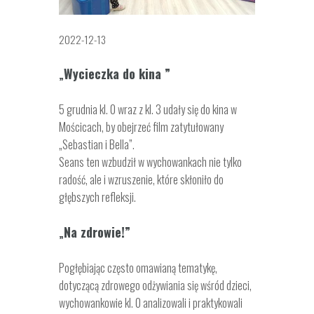
2022-12-13
Wycieczka do kina ”
„
5 grudnia kl. 0 wraz z kl. 3 udały się do kina w
Mościcach, by obejrzeć film zatytułowany
„Sebastian i Bella”.
Seans ten wzbudził w wychowankach nie tylko
radość, ale i wzruszenie, które skłoniło do
głębszych refleksji.
Na zdrowie!”
„
Pogłębiając często omawianą tematykę,
dotyczącą zdrowego odżywiania się wśród dzieci,
wychowankowie kl. 0 analizowali i praktykowali