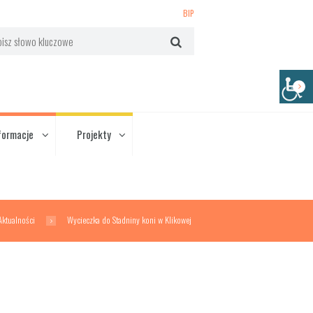
BIP
formacje
Projekty
Aktualności
Wycieczka do Stadniny koni w Klikowej