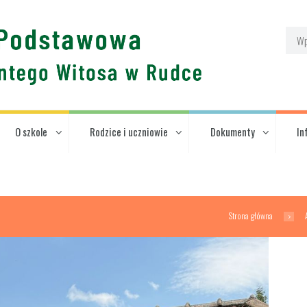
O szkole
Rodzice i uczniowie
Dokumenty
In
Strona główna