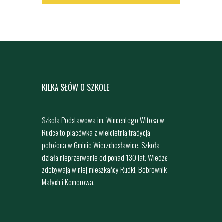
KILKA SŁÓW O SZKOLE
Szkoła Podstawowa im. Wincentego Witosa w
Rudce to placówka z wieloletnią tradycją
położona w Gminie Wierzchosławice. Szkoła
działa nieprzerwanie od ponad 130 lat. Wiedzę
zdobywają w niej mieszkańcy Rudki, Bobrownik
Małych i Komorowa.