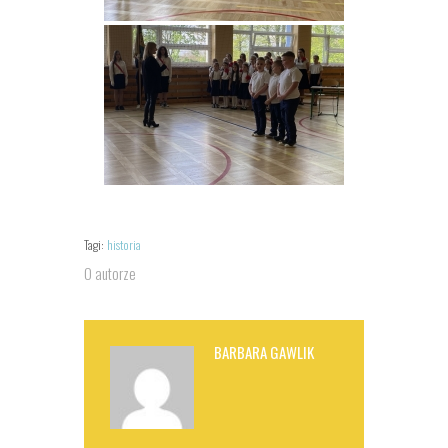
Tagi:
historia
O autorze
BARBARA GAWLIK