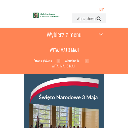
BIP
Wybierz z menu
WITAJ MAJ 3 MAJ!
Strona główna
Aktualności
WITAJ MAJ 3 MAJ!