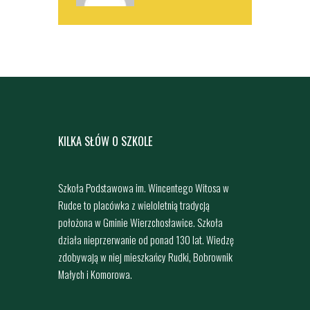
KILKA SŁÓW O SZKOLE
Szkoła Podstawowa im. Wincentego Witosa w
Rudce to placówka z wieloletnią tradycją
położona w Gminie Wierzchosławice. Szkoła
działa nieprzerwanie od ponad 130 lat. Wiedzę
zdobywają w niej mieszkańcy Rudki, Bobrownik
Małych i Komorowa.