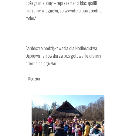
pożegnania zimy – reprezentanci klas spalili
marzanny w ognisku, co wywołało powszechną
radość.
Serdeczne podziękowania dla Nadleśnictwa
Dąbrowa Tarnowska za przygotowanie dla nas
drewna na ognisko.
I. Kędzior