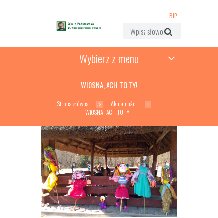
BIP
Wybierz z menu
WIOSNA, ACH TO TY!
Strona główna
Aktualności
WIOSNA, ACH TO TY!