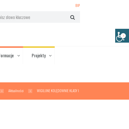
BIP
formacje
Projekty
Aktualności
WIGILIJNE KOLĘDOWNIE KLASY I