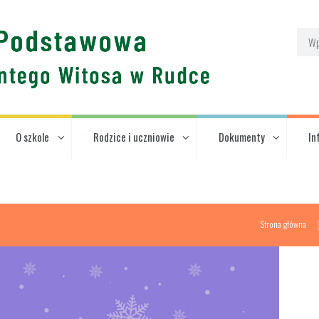
O szkole
Rodzice i uczniowie
Dokumenty
In
Strona główna