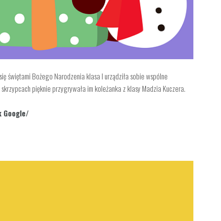
 się świętami Bożego Narodzenia klasa I urządziła sobie wspólne
 skrzypcach pięknie przygrywała im koleżanka z klasy Madzia Kuczera.
k Google/