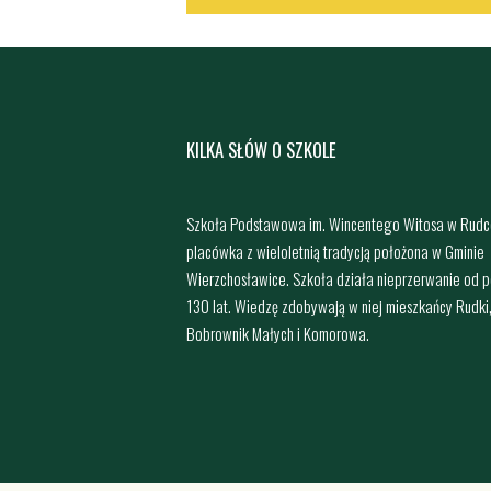
KILKA SŁÓW O SZKOLE
Szkoła Podstawowa im. Wincentego Witosa w Rudc
placówka z wieloletnią tradycją położona w Gminie
Wierzchosławice. Szkoła działa nieprzerwanie od 
130 lat. Wiedzę zdobywają w niej mieszkańcy Rudki
Bobrownik Małych i Komorowa.