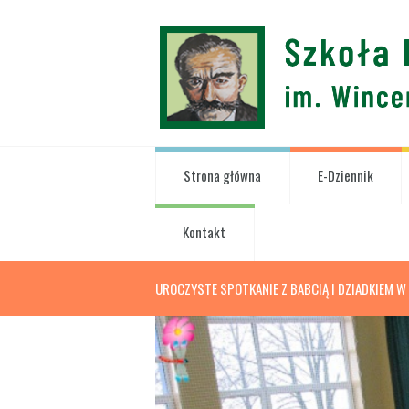
Strona główna
E-Dziennik
Kontakt
UROCZYSTE SPOTKANIE Z BABCIĄ I DZIADKIEM W 