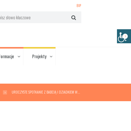
BIP
formacje
Projekty
UROCZYSTE SPOTKANIE Z BABCIĄ I DZIADKIEM W...