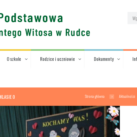
O szkole
Rodzice i uczniowie
Dokumenty
In
Strona główna
Aktualności
KLASIE 0