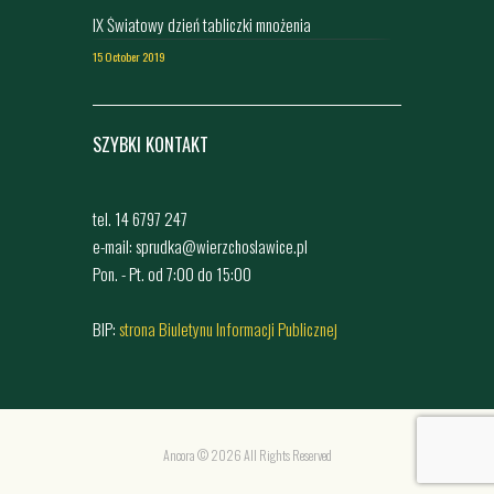
IX Światowy dzień tabliczki mnożenia
15 October 2019
SZYBKI KONTAKT
tel. 14 6797 247
e-mail: sprudka@wierzchoslawice.pl
Pon. - Pt. od 7:00 do 15:00
BIP:
strona Biuletynu Informacji Publicznej
Ancora © 2026 All Rights Reserved