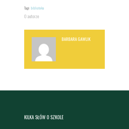
Tagi:
biblioteka
O autorze
BARBARA GAWLIK
KILKA SŁÓW O SZKOLE