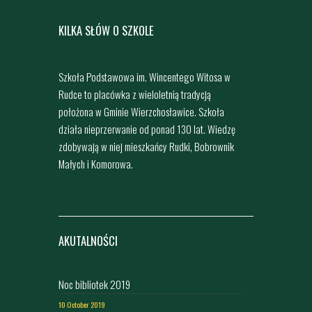
KILKA SŁÓW O SZKOLE
Szkoła Podstawowa im. Wincentego Witosa w
Rudce to placówka z wieloletnią tradycją
położona w Gminie Wierzchosławice. Szkoła
działa nieprzerwanie od ponad 130 lat. Wiedzę
zdobywają w niej mieszkańcy Rudki, Bobrownik
Małych i Komorowa.
AKUTALNOŚCI
Noc bibliotek 2019
10 October 2019