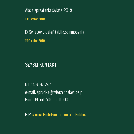
Akcja sprzątania świata 2019
14 October 2019
IX Światowy dzień tabliczki mnożenia
15 October 2019
SZYBKI KONTAKT
tel. 14 6797 247
e-mail: sprudka@wierzchoslawice.pl
Pon. - Pt. od 7:00 do 15:00
BIP:
strona Biuletynu Informacji Publicznej