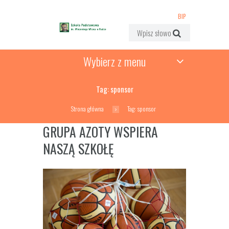
BIP
Wybierz z menu
Tag: sponsor
Strona główna
Tag: sponsor
GRUPA AZOTY WSPIERA
NASZĄ SZKOŁĘ