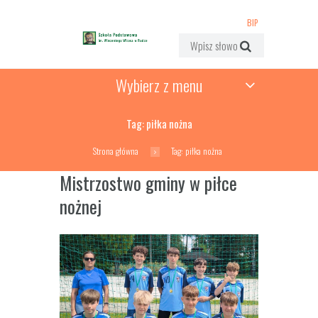
BIP
Wybierz z menu
Tag: piłka nożna
Strona główna
Tag: piłka nożna
Mistrzostwo gminy w piłce
nożnej