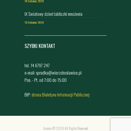
14 October 2019
IX Światowy dzień tabliczki mnożenia
15 October 2019
SZYBKI KONTAKT
tel. 14 6797 247
e-mail: sprudka@wierzchoslawice.pl
Pon. - Pt. od 7:00 do 15:00
BIP:
strona Biuletynu Informacji Publicznej
Ancora © 2026 All Rights Reserved