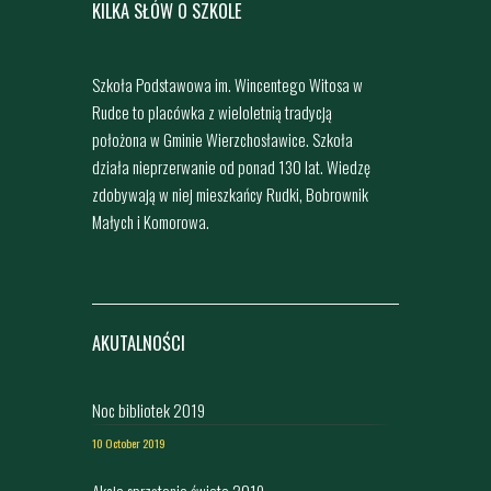
KILKA SŁÓW O SZKOLE
Szkoła Podstawowa im. Wincentego Witosa w
Rudce to placówka z wieloletnią tradycją
położona w Gminie Wierzchosławice. Szkoła
działa nieprzerwanie od ponad 130 lat. Wiedzę
zdobywają w niej mieszkańcy Rudki, Bobrownik
Małych i Komorowa.
AKUTALNOŚCI
Noc bibliotek 2019
10 October 2019
Akcja sprzątania świata 2019