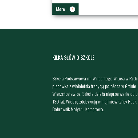
More
KILKA SŁÓW O SZKOLE
Szkoła Podstawowa im. Wincentego Witosa w Rudc
placówka z wieloletnią tradycją położona w Gminie
Wierzchosławice. Szkoła działa nieprzerwanie od 
130 lat. Wiedzę zdobywają w niej mieszkańcy Rudki
Bobrownik Małych i Komorowa.