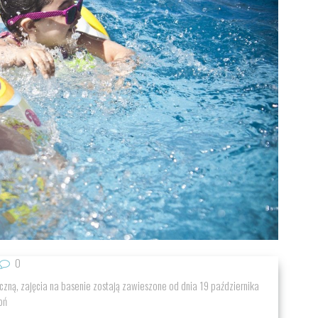
0
czną, zajęcia na basenie zostają zawieszone od dnia 19 października
oń