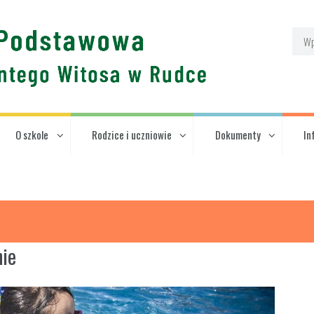
O szkole
Rodzice i uczniowie
Dokumenty
In
nie