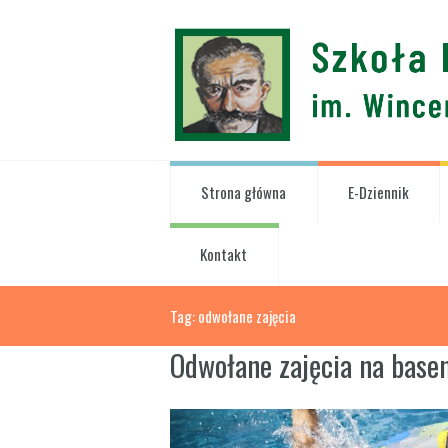
Strona główna
E-Dziennik
Kontakt
Tag: odwołane zajęcia
Odwołane zajęcia na base