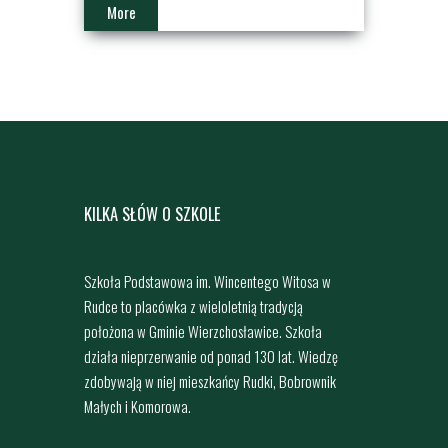
More
KILKA SŁÓW O SZKOLE
Szkoła Podstawowa im. Wincentego Witosa w
Rudce to placówka z wieloletnią tradycją
położona w Gminie Wierzchosławice. Szkoła
działa nieprzerwanie od ponad 130 lat. Wiedzę
zdobywają w niej mieszkańcy Rudki, Bobrownik
Małych i Komorowa.