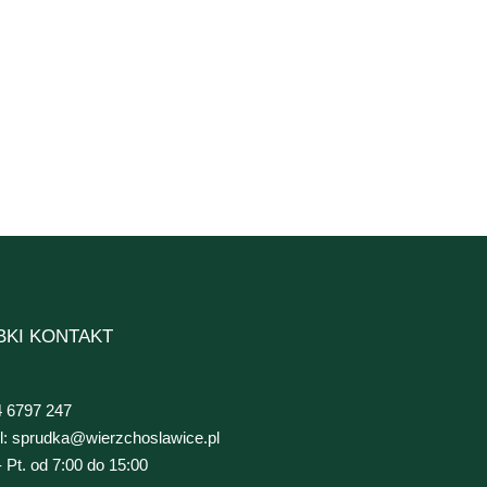
BKI KONTAKT
14 6797 247
l: sprudka@wierzchoslawice.pl
- Pt. od 7:00 do 15:00