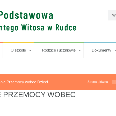
O szkole
Rodzice i uczniowie
Dokumenty
ania Przemocy wobec Dzieci
Strona główna
E PRZEMOCY WOBEC