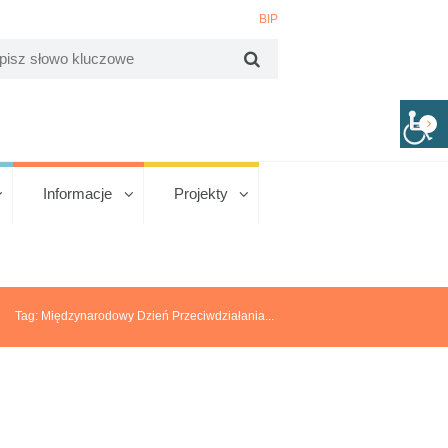
BIP
Informacje
Projekty
Tag: Międzynarodowy Dzień Przeciwdziałania...