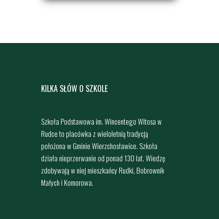
KILKA SŁÓW O SZKOLE
Szkoła Podstawowa im. Wincentego Witosa w
Rudce to placówka z wieloletnią tradycją
położona w Gminie Wierzchosławice. Szkoła
działa nieprzerwanie od ponad 130 lat. Wiedzę
zdobywają w niej mieszkańcy Rudki, Bobrownik
Małych i Komorowa.