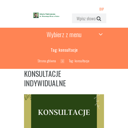
BIP
Wybierz z menu
Tag: konsultacje
Strona główna
Tag: konsultacje
KONSULTACJE
INDYWIDUALNE