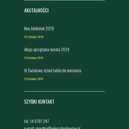
AKUTALNOŚCI
Noc bibliotek 2019
10 October 2019
Akcja sprzątania świata 2019
14 October 2019
IX Światowy dzień tabliczki mnożenia
15 October 2019
SZYBKI KONTAKT
tel. 14 6797 247
e-mail: sprudka@wierzchoslawice.pl