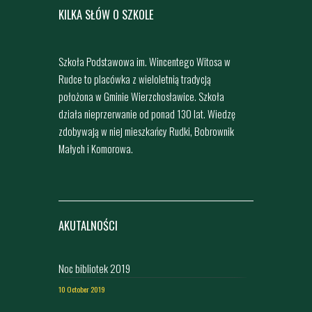
KILKA SŁÓW O SZKOLE
Szkoła Podstawowa im. Wincentego Witosa w
Rudce to placówka z wieloletnią tradycją
położona w Gminie Wierzchosławice. Szkoła
działa nieprzerwanie od ponad 130 lat. Wiedzę
zdobywają w niej mieszkańcy Rudki, Bobrownik
Małych i Komorowa.
AKUTALNOŚCI
Noc bibliotek 2019
10 October 2019