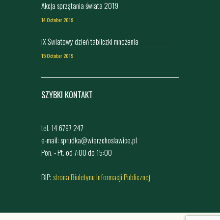
Akcja sprzątania świata 2019
14 October 2019
IX Światowy dzień tabliczki mnożenia
15 October 2019
SZYBKI KONTAKT
tel. 14 6797 247
e-mail: sprudka@wierzchoslawice.pl
Pon. - Pt. od 7:00 do 15:00
BIP:
strona Biuletynu Informacji Publicznej