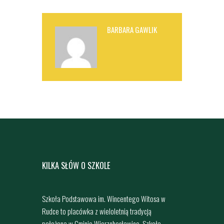
BARBARA GAWLIK
KILKA SŁÓW O SZKOLE
Szkoła Podstawowa im. Wincentego Witosa w
Rudce to placówka z wieloletnią tradycją
położona w Gminie Wierzchosławice. Szkoła