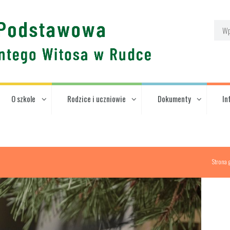
O szkole
Rodzice i uczniowie
Dokumenty
In
Strona 