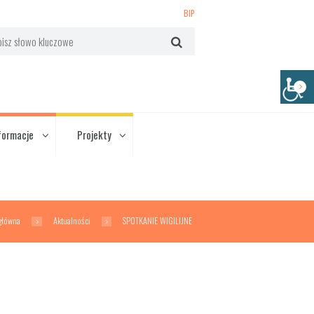
BIP
formacje
Projekty
główna
Aktualności
SPOTKANIE WIGILIJNE