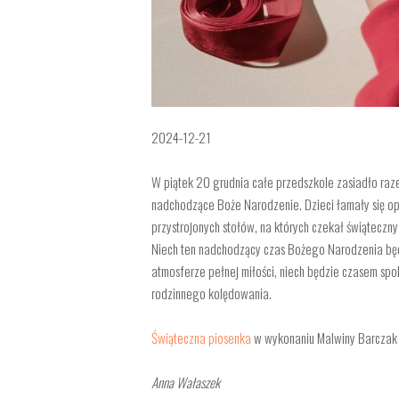
2024-12-21
W piątek 20 grudnia całe przedszkole zasiadło raze
nadchodzące Boże Narodzenie. Dzieci łamały się opł
przystrojonych
stołów, na których czekał świąteczny
Niech ten nadchodzący czas Bożego Narodzenia będz
atmosferze pełnej miłości, niech będzie czasem spok
rodzinnego kolędowania.
Świąteczna piosenka
w wykonaniu Malwiny Barczak
Anna Wałaszek