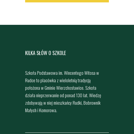
KILKA SŁÓW O SZKOLE
Szkoła Podstawowa im. Wincentego Witosa w
Rudce to placówka z wieloletnią tradycją
położona w Gminie Wierzchosławice. Szkoła
działa nieprzerwanie od ponad 130 lat. Wiedzę
zdobywają w niej mieszkańcy Rudki, Bobrownik
Małych i Komorowa.