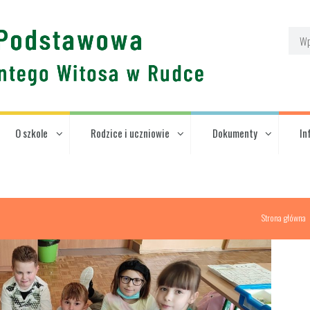
O szkole
Rodzice i uczniowie
Dokumenty
In
Strona główna