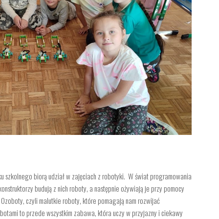
roku szkolnego biorą udział w zajęciach z robotyki. W świat programowania
struktorzy budują z nich roboty, a następnie ożywiają je przy pomocy
Ozoboty, czyli malutkie roboty, które pomagają nam rozwijać
botami to przede wszystkim zabawa, która uczy w przyjazny i ciekawy