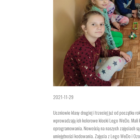
2021-11-29
Uczniowie klasy drugiej i trzeciej już od początku 
wprowadzają ich kolorowe klocki Lego WeDo. Mali kon
oprogramowania. Nowością na naszych zajęciach są 
umiejętności kodowania. Zajęcia z Lego WeDo i Ozo