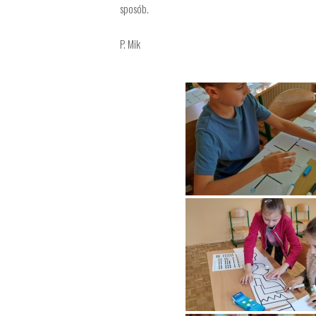
sposób.
P. Mik