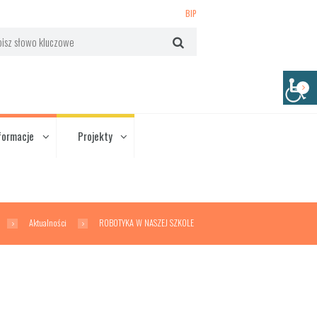
BIP
formacje
Projekty
Aktualności
ROBOTYKA W NASZEJ SZKOLE