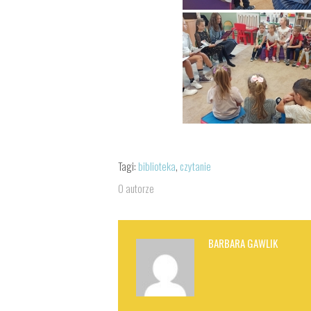
Tagi:
biblioteka
,
czytanie
O autorze
BARBARA GAWLIK