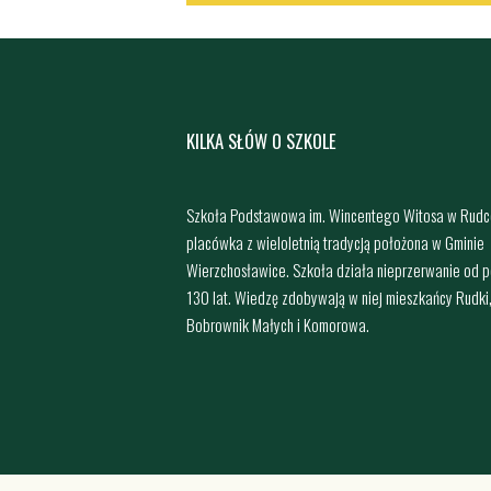
KILKA SŁÓW O SZKOLE
Szkoła Podstawowa im. Wincentego Witosa w Rudc
placówka z wieloletnią tradycją położona w Gminie
Wierzchosławice. Szkoła działa nieprzerwanie od 
130 lat. Wiedzę zdobywają w niej mieszkańcy Rudki
Bobrownik Małych i Komorowa.