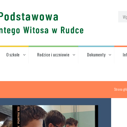
O szkole
Rodzice i uczniowie
Dokumenty
In
Strona gł