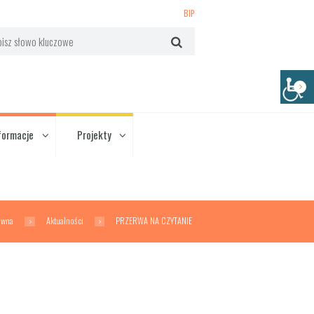
BIP
formacje
Projekty
ówna
Aktualności
PRZERWA NA CZYTANIE