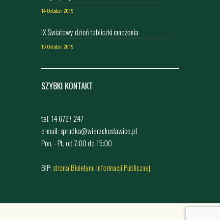
14 October 2019
IX Światowy dzień tabliczki mnożenia
15 October 2019
SZYBKI KONTAKT
tel. 14 6797 247
e-mail: sprudka@wierzchoslawice.pl
Pon. - Pt. od 7:00 do 15:00
BIP:
strona Biuletynu Informacji Publicznej