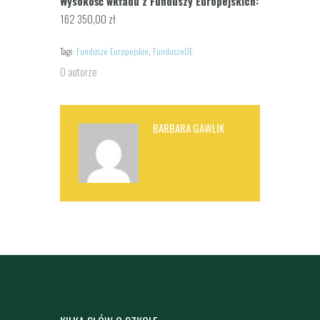
Wysokość wkładu z Funduszy Europejskich:
162 350,00 zł
Tagi:
Fundusze Europejskie
,
FunduszeUE
O autorze
BARBARA GAWLIK