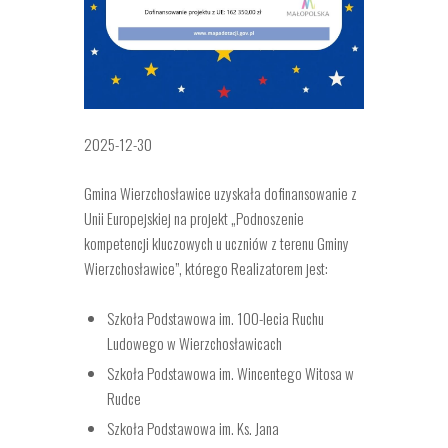
2025-12-30
Gmina Wierzchosławice uzyskała dofinansowanie z
Unii Europejskiej na projekt „Podnoszenie
kompetencji kluczowych u uczniów z terenu Gminy
Wierzchosławice”, którego Realizatorem jest:
Szkoła Podstawowa im. 100-lecia Ruchu
Ludowego w Wierzchosławicach
Szkoła Podstawowa im. Wincentego Witosa w
Rudce
Szkoła Podstawowa im. Ks. Jana