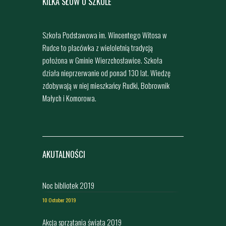
KILKA SŁÓW O SZKOLE
Szkoła Podstawowa im. Wincentego Witosa w
Rudce to placówka z wieloletnią tradycją
położona w Gminie Wierzchosławice. Szkoła
działa nieprzerwanie od ponad 130 lat. Wiedzę
zdobywają w niej mieszkańcy Rudki, Bobrownik
Małych i Komorowa.
AKUTALNOŚCI
Noc bibliotek 2019
10 October 2019
Akcja sprzątania świata 2019