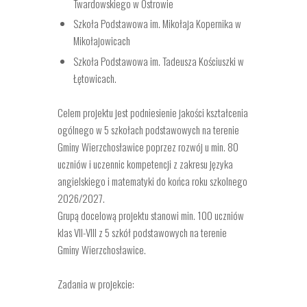
Twardowskiego w Ostrowie
Szkoła Podstawowa im. Mikołaja Kopernika w
Mikołajowicach
Szkoła Podstawowa im. Tadeusza Kościuszki w
Łętowicach.
Celem projektu jest podniesienie jakości kształcenia
ogólnego w 5 szkołach podstawowych na terenie
Gminy Wierzchosławice poprzez rozwój u min. 80
uczniów i uczennic kompetencji z zakresu języka
angielskiego i matematyki do końca roku szkolnego
2026/2027.
Grupą docelową projektu stanowi min. 100 uczniów
klas VII-VIII z 5 szkół podstawowych na terenie
Gminy Wierzchosławice.
Zadania w projekcie: