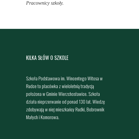
Pracownicy szkoły.
KILKA SŁÓW O SZKOLE
Szkoła Podstawowa im. Wincentego Witosa w
Rudce to placówka z wieloletnią tradycją
położona w Gminie Wierzchosławice. Szkoła
działa nieprzerwanie od ponad 130 lat. Wiedzę
zdobywają w niej mieszkańcy Rudki, Bobrownik
Małych i Komorowa.