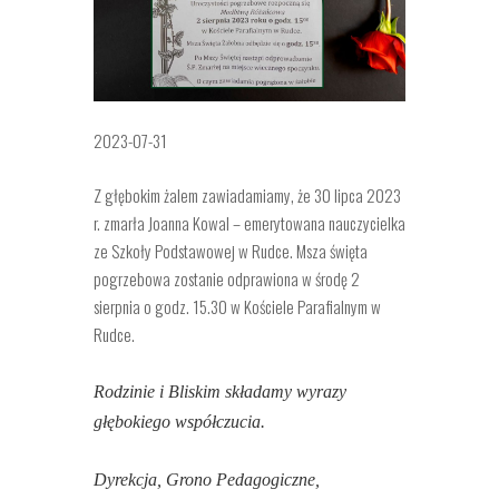
2023-07-31
Z głębokim żalem zawiadamiamy, że 30 lipca 2023
r. zmarła Joanna Kowal – emerytowana nauczycielka
ze Szkoły Podstawowej w Rudce. Msza święta
pogrzebowa zostanie odprawiona w środę 2
sierpnia o godz. 15.30 w Kościele Parafialnym w
Rudce.
Rodzinie i Bliskim składamy wyrazy
głębokiego współczucia.
Dyrekcja, Grono Pedagogiczne,