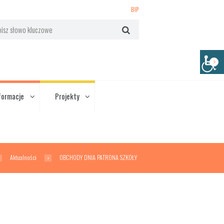
BIP
formacje
Projekty
Aktualności
OBCHODY DNIA PATRONA SZKOŁY