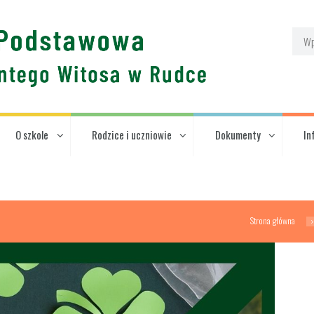
O szkole
Rodzice i uczniowie
Dokumenty
In
Strona główna