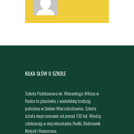
KILKA SŁÓW O SZKOLE
Szkoła Podstawowa im. Wincentego Witosa w
Rudce to placówka z wieloletnią tradycją
położona w Gminie Wierzchosławice. Szkoła
działa nieprzerwanie od ponad 130 lat. Wiedzę
zdobywają w niej mieszkańcy Rudki, Bobrownik
Małych i Komorowa.