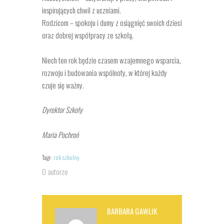
inspirujących chwil z uczniami.
Rodzicom – spokoju i dumy z osiągnięć swoich dzieci
oraz dobrej współpracy ze szkołą.
Niech ten rok będzie czasem wzajemnego wsparcia,
rozwoju i budowania wspólnoty, w której każdy
czuje się ważny.
Dyrektor Szkoły
Maria Pochroń
Tagi:
rok szkolny
O autorze
BARBARA GAWLIK