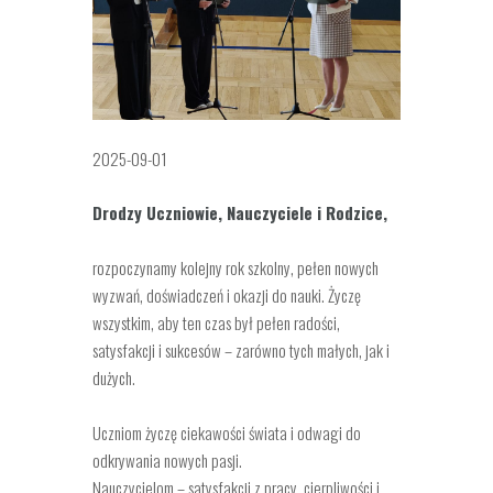
2025-09-01
Drodzy Uczniowie, Nauczyciele i Rodzice,
rozpoczynamy kolejny rok szkolny, pełen nowych
wyzwań, doświadczeń i okazji do nauki. Życzę
wszystkim, aby ten czas był pełen radości,
satysfakcji i sukcesów – zarówno
tych małych, jak i
dużych.
Uczniom życzę ciekawości świata i odwagi do
odkrywania nowych pasji.
Nauczycielom – satysfakcji z pracy, cierpliwości i