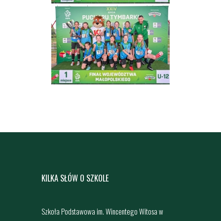
KILKA SŁÓW O SZKOLE
Szkoła Podstawowa im. Wincentego Witosa w