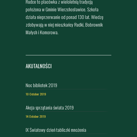
Rudce to placówka z wieloletnią tradycją
położona w Gminie Wierzchosławice. Szkoła
działa nieprzerwanie od ponad 130 lat. Wiedzę
zdobywają w niej mieszkańcy Rudki, Bobrownik
Małych i Komorowa.
AKUTALNOŚCI
Noc bibliotek 2019
10 October 2019
Akcja sprzątania świata 2019
14 October 2019
IX Światowy dzień tabliczki mnożenia