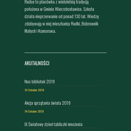
Rudce to placówka z wieloletnią tradycją
położona w Gminie Wierzchosławice. Szkoła
działa nieprzerwanie od ponad 130 lat. Wiedzę
zdobywają w niej mieszkańcy Rudki, Bobrownik
Małych i Komorowa.
AKUTALNOŚCI
Noc bibliotek 2019
10 October 2019
Akcja sprzątania świata 2019
14 October 2019
IX Światowy dzień tabliczki mnożenia