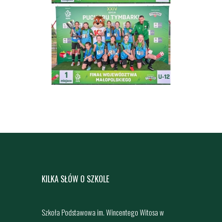
KILKA SŁÓW O SZKOLE
Szkoła Podstawowa im. Wincentego Witosa w