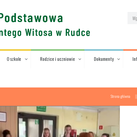
O szkole
Rodzice i uczniowie
Dokumenty
In
Strona główna