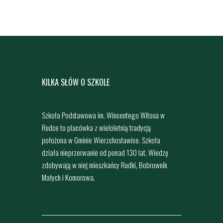
KILKA SŁÓW O SZKOLE
Szkoła Podstawowa im. Wincentego Witosa w
Rudce to placówka z wieloletnią tradycją
położona w Gminie Wierzchosławice. Szkoła
działa nieprzerwanie od ponad 130 lat. Wiedzę
zdobywają w niej mieszkańcy Rudki, Bobrownik
Małych i Komorowa.