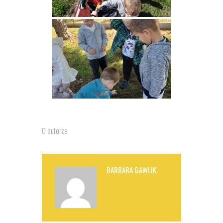
O autorze
BARBARA GAWLIK