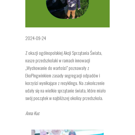
2024-09-24
Z okazji ogólnopolskiej Akcji Sprzątania Świata,
nasze przedszkolaki w ramach innowacji
„Wychowanie do wartości” poznawały z
EkoPingwinkiem zasady segregacji odpadów i
korzyści wynikające z recyklingu. Na zakończenie
udały się na wielkie sprzątanie
świata, które miało
swój początek w najbliższej okolicy przedszkola.
Anna Kuc