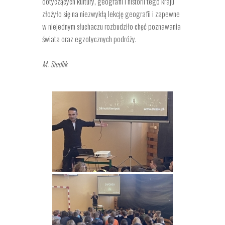
dotyczących kultury, geografii i historii tego kraju
złożyło się na niezwykłą lekcję geografii i zapewne
w niejednym słuchaczu rozbudziło chęć poznawania
świata oraz egzotycznych podróży.
M. Siedlik