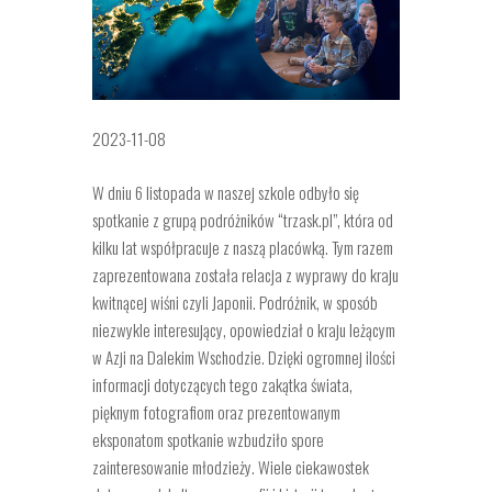
2023-11-08
W dniu 6 listopada w naszej szkole odbyło się
spotkanie z grupą podróżników “trzask.pl”, która od
kilku lat współpracuje z naszą placówką. Tym razem
zaprezentowana została relacja z wyprawy do kraju
kwitnącej wiśni czyli Japonii. Podróżnik, w sposób
niezwykle interesujący, opowiedział o kraju leżącym
w Azji
na Dalekim Wschodzie. Dzięki ogromnej ilości
informacji dotyczących tego zakątka świata,
pięknym fotografiom oraz prezentowanym
eksponatom spotkanie wzbudziło spore
zainteresowanie młodzieży. Wiele ciekawostek