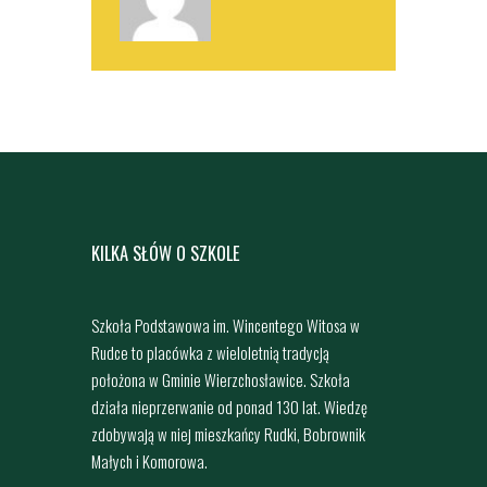
KILKA SŁÓW O SZKOLE
Szkoła Podstawowa im. Wincentego Witosa w
Rudce to placówka z wieloletnią tradycją
położona w Gminie Wierzchosławice. Szkoła
działa nieprzerwanie od ponad 130 lat. Wiedzę
zdobywają w niej mieszkańcy Rudki, Bobrownik
Małych i Komorowa.