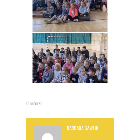
O autorze
BARBARA GAWLIK