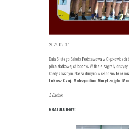
2024-02-07
Dnia 6 lutego Szkoła Podstawowa w Ciężkowicach 
piłce siatkowej chłopców. W finale zagrały drużyny 
każdy z każdym. Nasza
drużyna w składzie:
Jeremi
Łukasz Czuj, Maksymilian Moryl zajęła IV 
J. Bartnik
GRATULUJEMY!