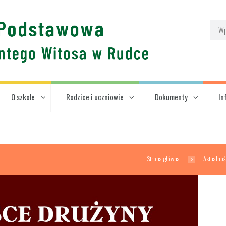
O szkole
Rodzice i uczniowie
Dokumenty
In
Strona główna
Aktualnoś