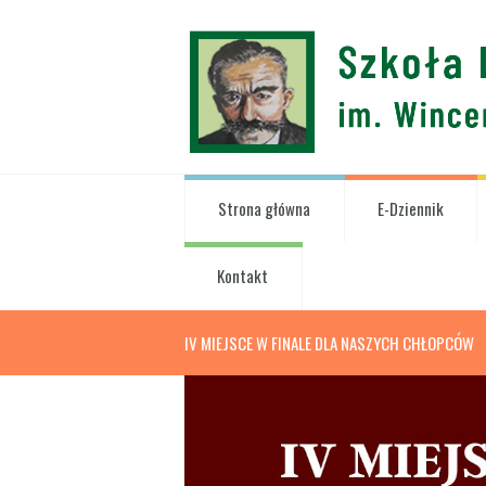
Strona główna
E-Dziennik
Kontakt
IV MIEJSCE W FINALE DLA NASZYCH CHŁOPCÓW