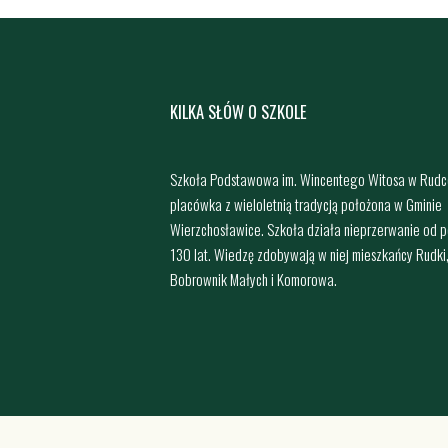
KILKA SŁÓW O SZKOLE
Szkoła Podstawowa im. Wincentego Witosa w Rudc
placówka z wieloletnią tradycją położona w Gminie
Wierzchosławice. Szkoła działa nieprzerwanie od 
130 lat. Wiedzę zdobywają w niej mieszkańcy Rudki
Bobrownik Małych i Komorowa.