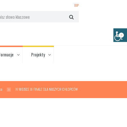
BIP
formacje
Projekty
ci
IV MIEJSCE W FINALE DLA NASZYCH CHŁOPCÓW