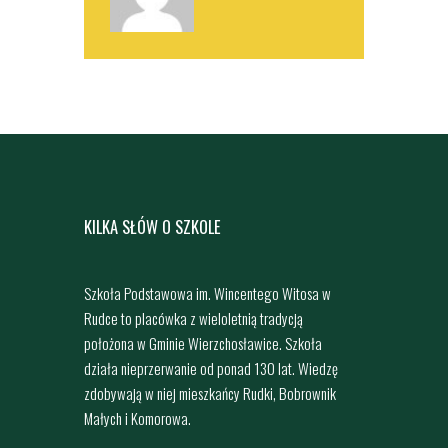
KILKA SŁÓW O SZKOLE
Szkoła Podstawowa im. Wincentego Witosa w
Rudce to placówka z wieloletnią tradycją
położona w Gminie Wierzchosławice. Szkoła
działa nieprzerwanie od ponad 130 lat. Wiedzę
zdobywają w niej mieszkańcy Rudki, Bobrownik
Małych i Komorowa.