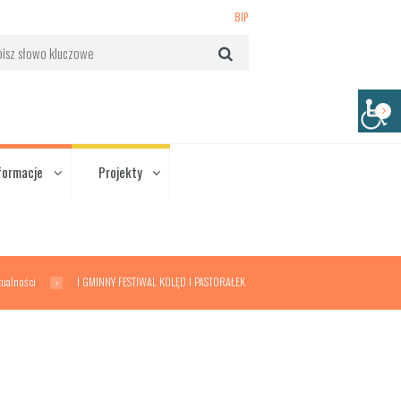
BIP
formacje
Projekty
tualności
I GMINNY FESTIWAL KOLĘD I PASTORAŁEK