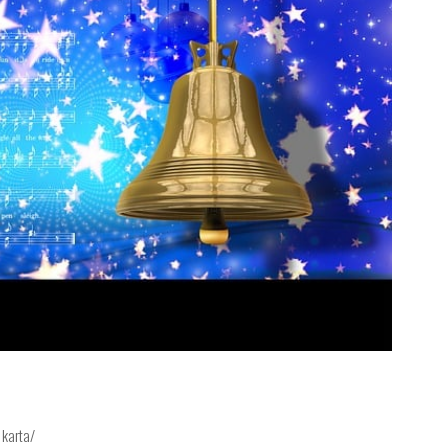
 karta/