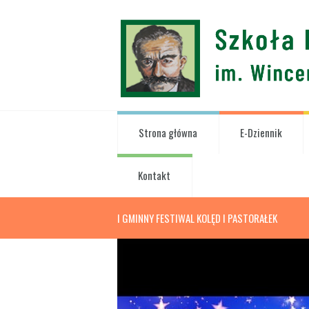
Strona główna
E-Dziennik
Kontakt
I GMINNY FESTIWAL KOLĘD I PASTORAŁEK