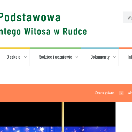
O szkole
Rodzice i uczniowie
Dokumenty
In
Strona główna
Ak