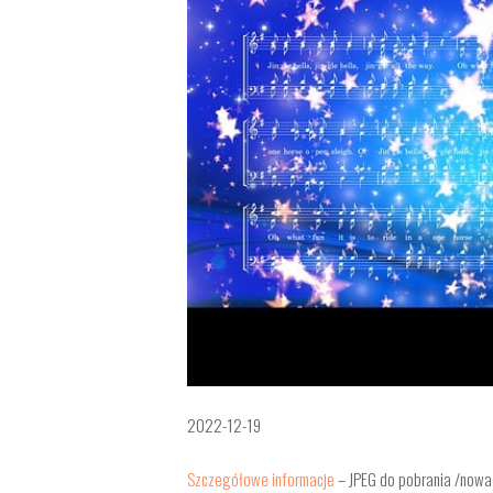
2022-12-19
Szczegółowe informacje
– JPEG do pobrania /nowa