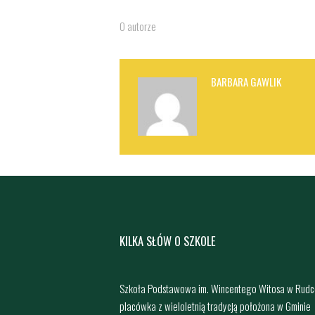
O autorze
BARBARA GAWLIK
KILKA SŁÓW O SZKOLE
Szkoła Podstawowa im. Wincentego Witosa w Rudc
placówka z wieloletnią tradycją położona w Gminie