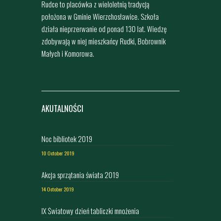
Rudce to placówka z wieloletnią tradycją
położona w Gminie Wierzchosławice. Szkoła
działa nieprzerwanie od ponad 130 lat. Wiedzę
zdobywają w niej mieszkańcy Rudki, Bobrownik
Małych i Komorowa.
AKUTALNOŚCI
Noc bibliotek 2019
10 October 2019
Akcja sprzątania świata 2019
14 October 2019
IX Światowy dzień tabliczki mnożenia