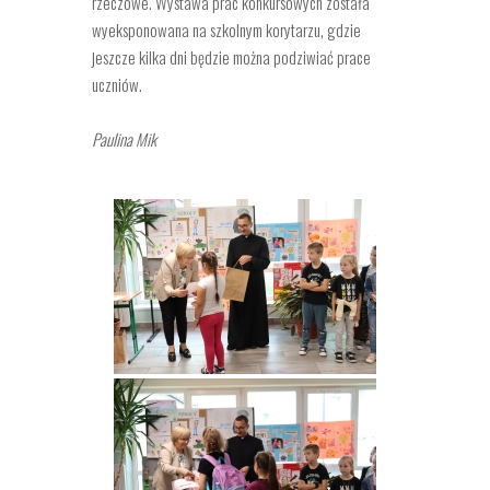
rzeczowe. Wystawa prac konkursowych została
wyeksponowana na szkolnym korytarzu, gdzie
jeszcze kilka dni będzie można podziwiać prace
uczniów.
Paulina Mik