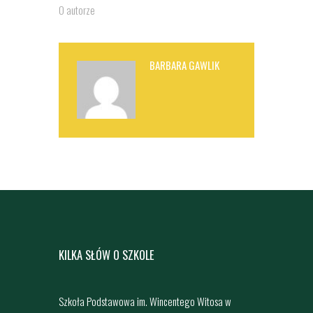
O autorze
BARBARA GAWLIK
KILKA SŁÓW O SZKOLE
Szkoła Podstawowa im. Wincentego Witosa w