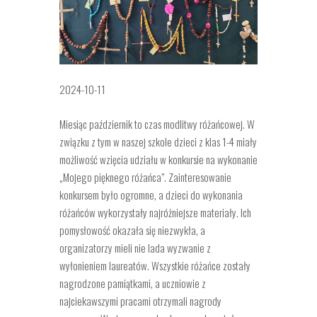
2024-10-11
Miesiąc październik to czas modlitwy różańcowej. W
związku z tym w naszej szkole dzieci z klas 1-4 miały
możliwość wzięcia udziału w konkursie na wykonanie
„Mojego pięknego różańca”. Zainteresowanie
konkursem było ogromne, a dzieci do wykonania
różańców wykorzystały najróżniejsze materiały. Ich
pomysłowość okazała się niezwykła, a
organizatorzy mieli nie lada wyzwanie z
wyłonieniem laureatów. Wszystkie różańce zostały
nagrodzone pamiątkami, a uczniowie z
najciekawszymi pracami otrzymali nagrody