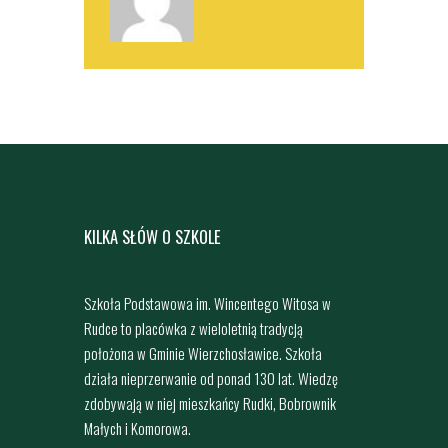
KILKA SŁÓW O SZKOLE
Szkoła Podstawowa im. Wincentego Witosa w
Rudce to placówka z wieloletnią tradycją
położona w Gminie Wierzchosławice. Szkoła
działa nieprzerwanie od ponad 130 lat. Wiedzę
zdobywają w niej mieszkańcy Rudki, Bobrownik
Małych i Komorowa.