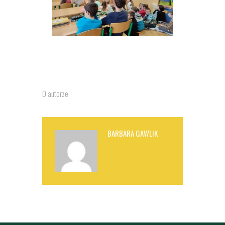
O autorze
BARBARA GAWLIK