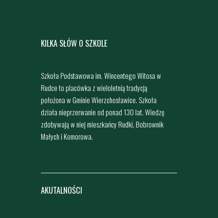
KILKA SŁÓW O SZKOLE
Szkoła Podstawowa im. Wincentego Witosa w
Rudce to placówka z wieloletnią tradycją
położona w Gminie Wierzchosławice. Szkoła
działa nieprzerwanie od ponad 130 lat. Wiedzę
zdobywają w niej mieszkańcy Rudki, Bobrownik
Małych i Komorowa.
AKUTALNOŚCI