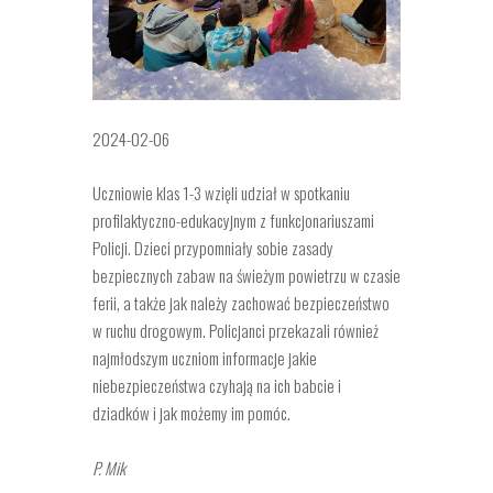
2024-02-06
Uczniowie klas 1-3 wzięli udział w spotkaniu
profilaktyczno-edukacyjnym z funkcjonariuszami
Policji. Dzieci przypomniały sobie zasady
bezpiecznych zabaw na świeżym powietrzu w czasie
ferii, a także jak należy zachować bezpieczeństwo
w ruchu drogowym. Policjanci przekazali również
najmłodszym uczniom informacje jakie
niebezpieczeństwa czyhają na ich babcie i
dziadków i jak możemy im pomóc.
P. Mik