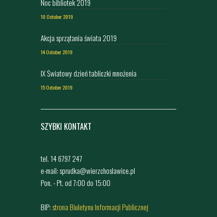
Noc bibliotek 2019
10 October 2019
Akcja sprzątania świata 2019
14 October 2019
IX Światowy dzień tabliczki mnożenia
15 October 2019
SZYBKI KONTAKT
tel. 14 6797 247
e-mail: sprudka@wierzchoslawice.pl
Pon. - Pt. od 7:00 do 15:00
BIP:
strona Biuletynu Informacji Publicznej