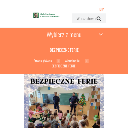
BIP
Wybierz z menu
BEZPIECZNE FERIE
Strona główna
Aktualności
BEZPIECZNE FERIE